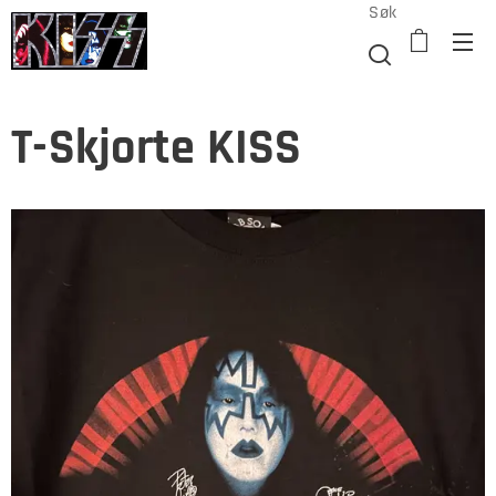
Søk
T-Skjorte KISS