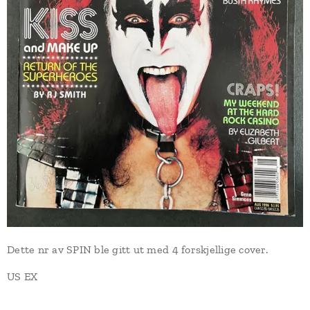
Dette nr av SPIN ble gitt ut med 4 forskjellige cover.
US EX