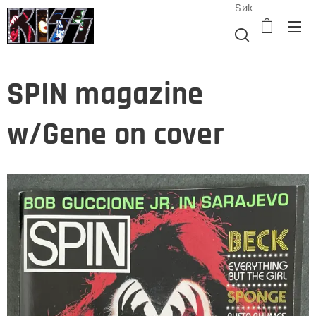
Søk
SPIN magazine
w/Gene on cover