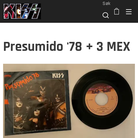
Søk
Presumido '78 + 3 MEX