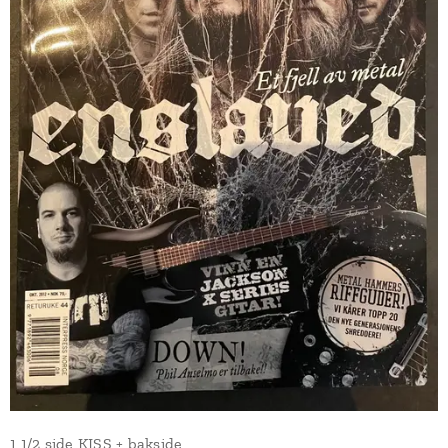
1 1/2 side KISS + bakside