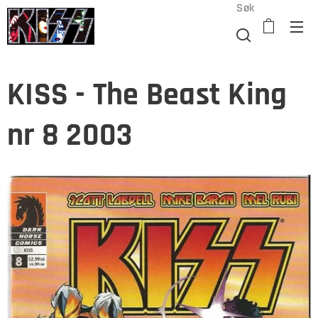
Søk
KISS - The Beast King
nr 8 2003