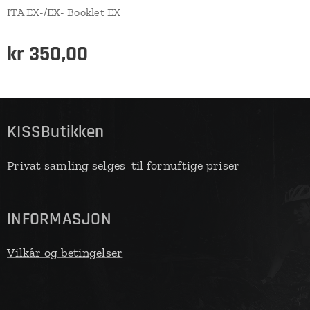
ITA EX-/EX- Booklet EX
kr
350,00
KISSButikken
Privat samling selges til fornuftige priser
INFORMASJON
Vilkår og betingelser