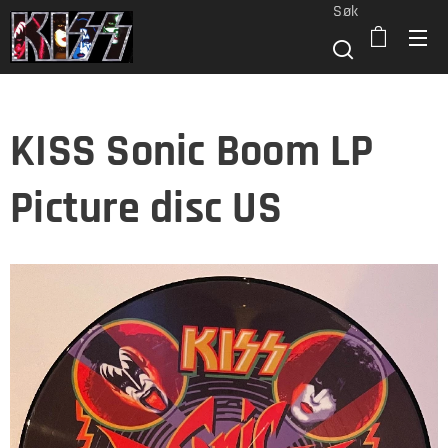
Søk
KISS Sonic Boom LP
Picture disc US