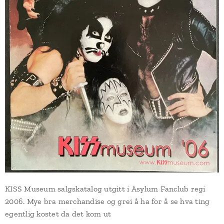
KISS Museum salgskatalog utgitt i Asylum Fanclub regi
2006. Mye bra merchandise og grei å ha for å se hva ting
egentlig kostet da det kom ut