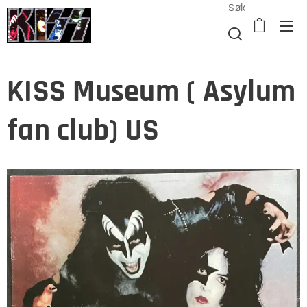
Søk
KISS Museum ( Asylum
fan club) US