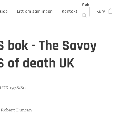
Søk
side
Litt om samlingen
Kontakt
Kurv
S bok - The Savoy
S of death UK
 i UK 1978/80
v Robert Duncan