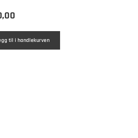
0,00
egg til i handlekurven