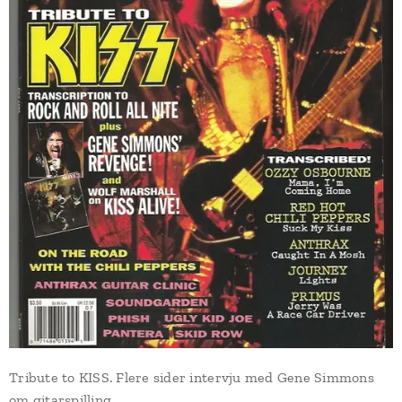
Tribute to KISS. Flere sider intervju med Gene Simmons
om gitarspilling