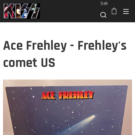
Søk
Ace Frehley - Frehley's
comet US